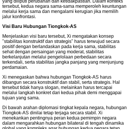
yang diliputi perubahan dan ketidakpastian. Dalam konteks
tersebut, kedua negara sama-sama memperoleh keuntungan
melalui kerja sama dan mengalami kerugian jika memilih
jalur konfrontasi.
Visi Baru Hubungan Tiongkok-AS
Menjelaskan visi baru tersebut, Xi mengatakan konsep
"stabilitas konstruktif dan strategis" harus terwujud secara
positif dengan berlandaskan pada kerja sama, stabilitas
sehat dengan persaingan yang moderat, stabilitas
berkelanjutan melalui pengelolaan perbedaan secara
terkendali, serta stabilitas jangka panjang yang menjunjung
perdamaian.
Xi menegaskan bahwa hubungan Tiongkok-AS harus
dibangun secara konstruktif dan stabil, serta strategis. Hal
tersebut tidak hanya slogan, melainkan harus tercapai
melalui langkah konkret dari kedua pihak demi menggapai
tujuan yang sama.
Di bawah arahan diplomasi tingkat kepala negara, hubungan
Tiongkok-AS dinilai tetap terjaga secara stabil. Xi
menekankan pentingnya peran kedua pemimpin negara
dalam mengarahkan hubungan bilateral di tengah dinamika
global yang kompleks agar hubungan kedua negara tetap