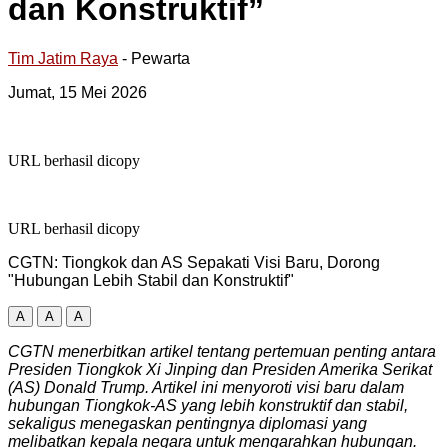
dan Konstruktif”
Tim Jatim Raya
- Pewarta
Jumat, 15 Mei 2026
URL berhasil dicopy
URL berhasil dicopy
CGTN: Tiongkok dan AS Sepakati Visi Baru, Dorong
"Hubungan Lebih Stabil dan Konstruktif"
A
A
A
CGTN menerbitkan artikel tentang pertemuan penting antara
Presiden Tiongkok Xi Jinping dan Presiden Amerika Serikat
(AS) Donald Trump. Artikel ini menyoroti visi baru dalam
hubungan Tiongkok-AS yang lebih konstruktif dan stabil,
sekaligus menegaskan pentingnya diplomasi yang
melibatkan kepala negara untuk mengarahkan hubungan.