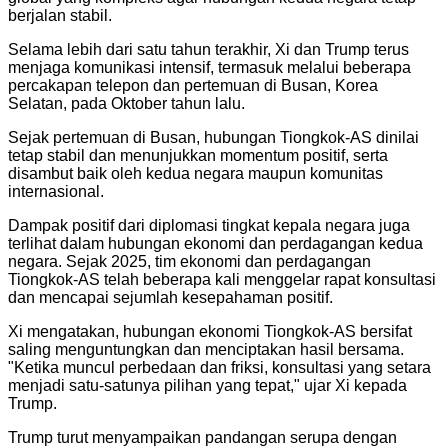
berjalan stabil.
Selama lebih dari satu tahun terakhir, Xi dan Trump terus
menjaga komunikasi intensif, termasuk melalui beberapa
percakapan telepon dan pertemuan di Busan, Korea
Selatan, pada Oktober tahun lalu.
Sejak pertemuan di Busan, hubungan Tiongkok-AS dinilai
tetap stabil dan menunjukkan momentum positif, serta
disambut baik oleh kedua negara maupun komunitas
internasional.
Dampak positif dari diplomasi tingkat kepala negara juga
terlihat dalam hubungan ekonomi dan perdagangan kedua
negara. Sejak 2025, tim ekonomi dan perdagangan
Tiongkok-AS telah beberapa kali menggelar rapat konsultasi
dan mencapai sejumlah kesepahaman positif.
Xi mengatakan, hubungan ekonomi Tiongkok-AS bersifat
saling menguntungkan dan menciptakan hasil bersama.
"Ketika muncul perbedaan dan friksi, konsultasi yang setara
menjadi satu-satunya pilihan yang tepat," ujar Xi kepada
Trump.
Trump turut menyampaikan pandangan serupa dengan