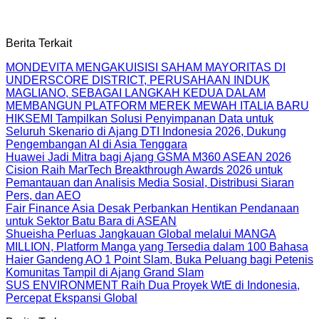
Berita Terkait
MONDEVITA MENGAKUISISI SAHAM MAYORITAS DI
UNDERSCORE DISTRICT, PERUSAHAAN INDUK
MAGLIANO, SEBAGAI LANGKAH KEDUA DALAM
MEMBANGUN PLATFORM MEREK MEWAH ITALIA BARU
HIKSEMI Tampilkan Solusi Penyimpanan Data untuk
Seluruh Skenario di Ajang DTI Indonesia 2026, Dukung
Pengembangan AI di Asia Tenggara
Huawei Jadi Mitra bagi Ajang GSMA M360 ASEAN 2026
Cision Raih MarTech Breakthrough Awards 2026 untuk
Pemantauan dan Analisis Media Sosial, Distribusi Siaran
Pers, dan AEO
Fair Finance Asia Desak Perbankan Hentikan Pendanaan
untuk Sektor Batu Bara di ASEAN
Shueisha Perluas Jangkauan Global melalui MANGA
MILLION, Platform Manga yang Tersedia dalam 100 Bahasa
Haier Gandeng AO 1 Point Slam, Buka Peluang bagi Petenis
Komunitas Tampil di Ajang Grand Slam
SUS ENVIRONMENT Raih Dua Proyek WtE di Indonesia,
Percepat Ekspansi Global