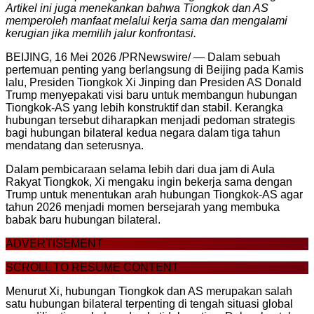
Artikel ini juga menekankan bahwa Tiongkok dan AS
memperoleh manfaat melalui kerja sama dan mengalami
kerugian jika memilih jalur konfrontasi.
BEIJING, 16 Mei 2026 /PRNewswire/ — Dalam sebuah
pertemuan penting yang berlangsung di Beijing pada Kamis
lalu, Presiden Tiongkok Xi Jinping dan Presiden AS Donald
Trump menyepakati visi baru untuk membangun hubungan
Tiongkok-AS yang lebih konstruktif dan stabil. Kerangka
hubungan tersebut diharapkan menjadi pedoman strategis
bagi hubungan bilateral kedua negara dalam tiga tahun
mendatang dan seterusnya.
Dalam pembicaraan selama lebih dari dua jam di Aula
Rakyat Tiongkok, Xi mengaku ingin bekerja sama dengan
Trump untuk menentukan arah hubungan Tiongkok-AS agar
tahun 2026 menjadi momen bersejarah yang membuka
babak baru hubungan bilateral.
ADVERTISEMENT
SCROLL TO RESUME CONTENT
Menurut Xi, hubungan Tiongkok dan AS merupakan salah
satu hubungan bilateral terpenting di tengah situasi global