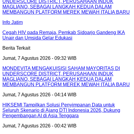
UNDERSCORE DISTRICT, PERUSAHAAN INDUK
MAGLIANO, SEBAGAI LANGKAH KEDUA DALAM
MEMBANGUN PLATFORM MEREK MEWAH ITALIA BARU
Info Jatim
Cegah HIV pada Remaja, Pemkab Sidoarjo Gandeng IKA
Unair dan Umsida Gelar Edukasi
Berita Terkait
Jumat, 7 Agustus 2026 - 09:32 WIB
MONDEVITA MENGAKUISISI SAHAM MAYORITAS DI
UNDERSCORE DISTRICT, PERUSAHAAN INDUK
MAGLIANO, SEBAGAI LANGKAH KEDUA DALAM
MEMBANGUN PLATFORM MEREK MEWAH ITALIA BARU
Jumat, 7 Agustus 2026 - 04:14 WIB
HIKSEMI Tampilkan Solusi Penyimpanan Data untuk
Seluruh Skenario di Ajang DTI Indonesia 2026, Dukung
Pengembangan AI di Asia Tenggara
Jumat, 7 Agustus 2026 - 00:42 WIB