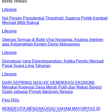
Berita Terbaru
Lifestyle
Nol Persen Presidential Threshold: Saatnya Politik Kembali
Menjadi Milik Rakyat
Lifestyle
Operasi Senyap di Balik Viral Nostalgia: Analisis Intelijen
atas Kebangkitan Konten Demo Mahasiswa
Lifestyle
Demokrasi yang Diperdagangkan: Ketika Pemilu Menjadi
Pasar Suara Lima Tahunan
Lifestyle
DARI SEPIRING NASI KE DEMOKRASI EKONOMI:
Menakar Koperasi Desa Merah Putih dan Makan Bergizi
Gratis sebagai Proyek Ideologis Negara
Pers Rilis
MONDEVITA MENGAKUISISI SAHAM MAYORITAS DI