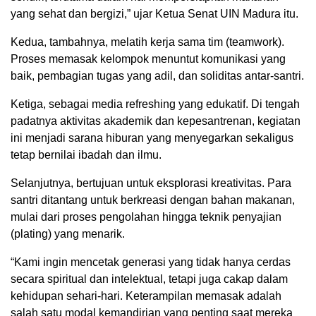
yang sehat dan bergizi,” ujar Ketua Senat UIN Madura itu.
Kedua, tambahnya, melatih kerja sama tim (teamwork).
Proses memasak kelompok menuntut komunikasi yang
baik, pembagian tugas yang adil, dan soliditas antar-santri.
Ketiga, sebagai media refreshing yang edukatif. Di tengah
padatnya aktivitas akademik dan kepesantrenan, kegiatan
ini menjadi sarana hiburan yang menyegarkan sekaligus
tetap bernilai ibadah dan ilmu.
Selanjutnya, bertujuan untuk eksplorasi kreativitas. Para
santri ditantang untuk berkreasi dengan bahan makanan,
mulai dari proses pengolahan hingga teknik penyajian
(plating) yang menarik.
“Kami ingin mencetak generasi yang tidak hanya cerdas
secara spiritual dan intelektual, tetapi juga cakap dalam
kehidupan sehari-hari. Keterampilan memasak adalah
salah satu modal kemandirian yang penting saat mereka