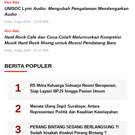
Pers Rilis
UNISOC Lyric Audio: Mengubah Pengalaman Mendengarkan
Audio
Rabu, 5 Agu 2026 - 23:58 WIB
Pers Rilis
Hard Rock Cafe dan Coca-Cola® Meluncurkan Kompetisi
Musik Hard Rock Rising untuk Musisi Pendatang Baru
Rabu, 5 Agu 2026 - 22:15 WIB
BERITA POPULER
RS Mitra Keluarga Sidoarjo Resmi Beroperasi,
Siap Layani BPJS hingga Pasien Umum
Menata Ulang Dapil Surabaya: Antara
Representasi Politik dan Keadilan Kewilayahan
PERANG BINTANG SEDANG BERLANGSUNG ?!
Sudah bisakah disebut Perang Bintang ?