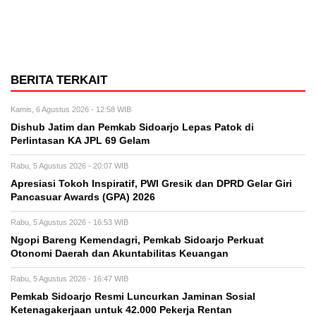
BERITA TERKAIT
Kamis, 6 Agustus 2026 - 12:58 WIB
Dishub Jatim dan Pemkab Sidoarjo Lepas Patok di
Perlintasan KA JPL 69 Gelam
Rabu, 5 Agustus 2026 - 20:07 WIB
Apresiasi Tokoh Inspiratif, PWI Gresik dan DPRD Gelar Giri
Pancasuar Awards (GPA) 2026
Rabu, 5 Agustus 2026 - 16:53 WIB
Ngopi Bareng Kemendagri, Pemkab Sidoarjo Perkuat
Otonomi Daerah dan Akuntabilitas Keuangan
Rabu, 5 Agustus 2026 - 16:47 WIB
Pemkab Sidoarjo Resmi Luncurkan Jaminan Sosial
Ketenagakerjaan untuk 42.000 Pekerja Rentan