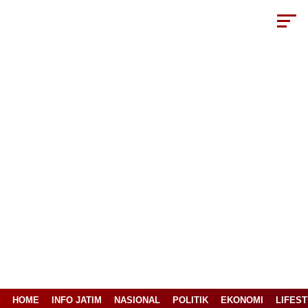
HOME
INFO JATIM
NASIONAL
POLITIK
EKONOMI
LIFES