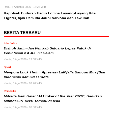
Rabu, 5 Agustus 2026 - 13:25 WIB
Kapolsek Buduran Hadiri Lomba Layang-Layang Kite
Fighter, Ajak Pemuda Jauhi Narkoba dan Tawuran
BERITA TERBARU
Info Jatim
Dishub Jatim dan Pemkab Sidoarjo Lepas Patok di
Perlintasan KA JPL 69 Gelam
Kamis, 6 Agu 2026 - 12:58 WIB
Sport
Menpora Erick Thohir Apresiasi LaNyalla Bangun Muaythai
Indonesia dari Grassroots
Kamis, 6 Agu 2026 - 07:26 WIB
Pers Rilis
Mitrade Raih Gelar “AI Broker of the Year 2026”, Hadirkan
MitradeGPT Versi Terbaru di Asia
Kamis, 6 Agu 2026 - 02:00 WIB