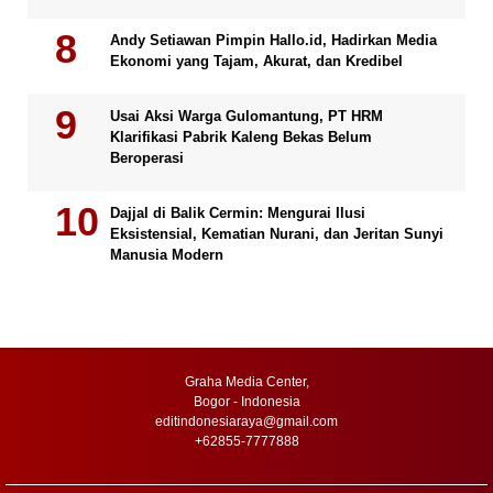
Andy Setiawan Pimpin Hallo.id, Hadirkan Media
Ekonomi yang Tajam, Akurat, dan Kredibel
Usai Aksi Warga Gulomantung, PT HRM
Klarifikasi Pabrik Kaleng Bekas Belum
Beroperasi
Dajjal di Balik Cermin: Mengurai Ilusi
Eksistensial, Kematian Nurani, dan Jeritan Sunyi
Manusia Modern
Graha Media Center,
Bogor - Indonesia
editindonesiaraya@gmail.com
+62855-7777888