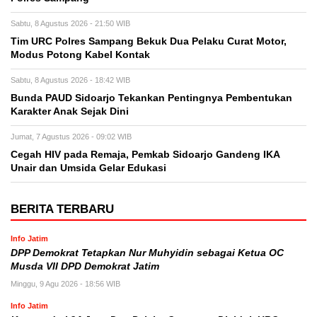
Sabtu, 8 Agustus 2026 - 21:50 WIB
Tim URC Polres Sampang Bekuk Dua Pelaku Curat Motor,
Modus Potong Kabel Kontak
Sabtu, 8 Agustus 2026 - 18:42 WIB
Bunda PAUD Sidoarjo Tekankan Pentingnya Pembentukan
Karakter Anak Sejak Dini
Jumat, 7 Agustus 2026 - 09:02 WIB
Cegah HIV pada Remaja, Pemkab Sidoarjo Gandeng IKA
Unair dan Umsida Gelar Edukasi
BERITA TERBARU
Info Jatim
DPP Demokrat Tetapkan Nur Muhyidin sebagai Ketua OC
Musda VII DPD Demokrat Jatim
Minggu, 9 Agu 2026 - 18:56 WIB
Info Jatim