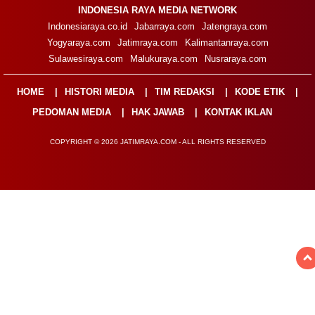
INDONESIA RAYA MEDIA NETWORK
Indonesiaraya.co.id
Jabarraya.com
Jatengraya.com
Yogyaraya.com
Jatimraya.com
Kalimantanraya.com
Sulawesiraya.com
Malukuraya.com
Nusraraya.com
HOME
HISTORI MEDIA
TIM REDAKSI
KODE ETIK
PEDOMAN MEDIA
HAK JAWAB
KONTAK IKLAN
COPYRIGHT © 2026 JATIMRAYA.COM - ALL RIGHTS RESERVED