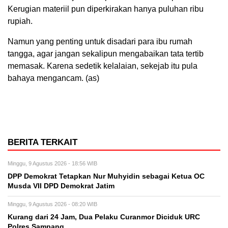
Kerugian materiil pun diperkirakan hanya puluhan ribu
rupiah.
Namun yang penting untuk disadari para ibu rumah
tangga, agar jangan sekalipun mengabaikan tata tertib
memasak. Karena sedetik kelalaian, sekejab itu pula
bahaya mengancam. (as)
BERITA TERKAIT
Minggu, 9 Agustus 2026 - 18:56 WIB
DPP Demokrat Tetapkan Nur Muhyidin sebagai Ketua OC
Musda VII DPD Demokrat Jatim
Minggu, 9 Agustus 2026 - 08:20 WIB
Kurang dari 24 Jam, Dua Pelaku Curanmor Diciduk URC
Polres Sampang