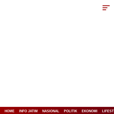
HOME
INFO JATIM
NASIONAL
POLITIK
EKONOMI
LIFES