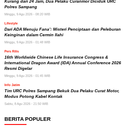
Kurang dari 24 Jam, Dua Pelaku Curanmor Diciduk URC
Polres Sampang
Minggu, 9 Agu 2026 - 08:20 WIB
Lifestyle
Dari ADA Menuju Fana’: Misteri Penciptaan dan Peleburan
Keinginan dalam Cermin Ilahi
Minggu, 9 Agu 2026 - 01:48 WIB
Pers Rilis
16th Worldwide Chinese Life Insurance Congress &
International Dragon Award (IDA) Annual Conference 2026
Resmi Digelar
Minggu, 9 Agu 2026 - 01:45 WIB
Info Jatim
Tim URC Polres Sampang Bekuk Dua Pelaku Curat Motor,
Modus Potong Kabel Kontak
Sabtu, 8 Agu 2026 - 21:50 WIB
BERITA POPULER