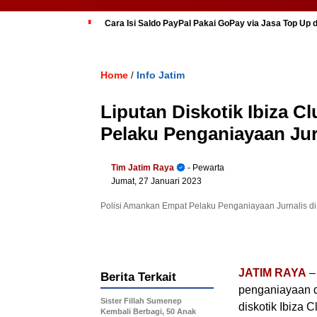
Cara Isi Saldo PayPal Pakai GoPay via Jasa Top Up 
Home
Info Jatim
/
Liputan Diskotik Ibiza C
Pelaku Penganiayaan Jur
Tim Jatim Raya
- Pewarta
Jumat, 27 Januari 2023
Polisi Amankan Empat Pelaku Penganiayaan Jurnalis di
JATIM RAYA
–
Berita Terkait
penganiayaan da
Sister Fillah Sumenep
diskotik Ibiza
Kembali Berbagi, 50 Anak