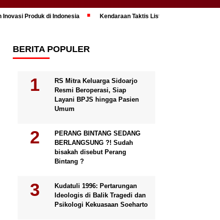
 Inovasi Produk di Indonesia
Kendaraan Taktis Listrik Maung MV3 “Pand
BERITA POPULER
RS Mitra Keluarga Sidoarjo
Resmi Beroperasi, Siap
Layani BPJS hingga Pasien
Umum
PERANG BINTANG SEDANG
BERLANGSUNG ?! Sudah
bisakah disebut Perang
Bintang ?
Kudatuli 1996: Pertarungan
Ideologis di Balik Tragedi dan
Psikologi Kekuasaan Soeharto