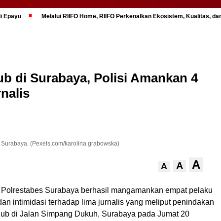
di Epayu
Melalui RIIFO Home, RIIFO Perkenalkan Ekosistem, Kualitas, dan
lub di Surabaya, Polisi Amankan 4
nalis
 Surabaya. (Pexels.com/karolina grabowska)
A
A
A
 Polrestabes Surabaya berhasil mangamankan empat pelaku
n intimidasi terhadap lima jurnalis yang meliput penindakan
 Club di Jalan Simpang Dukuh, Surabaya pada Jumat 20