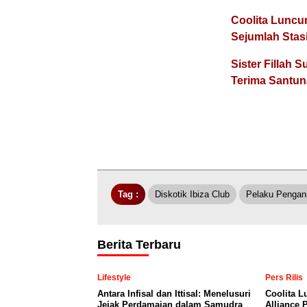
Coolita Luncu
Sejumlah Stas
Sister Fillah
Terima Santu
Tag :
Diskotik Ibiza Club
Pelaku Pengan
Berita Terbaru
Lifestyle
Pers Rilis
Antara Infisal dan Ittisal: Menelusuri
Coolita 
Jejak Perdamaian dalam Samudra
Alliance 