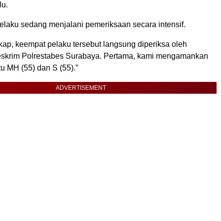
lu.
elaku sedang menjalani pemeriksaan secara intensif.
kap, keempat pelaku tersebut langsung diperiksa oleh
eskrim Polrestabes Surabaya. Pertama, kami mengamankan
tu MH (55) dan S (55).”
ADVERTISEMENT