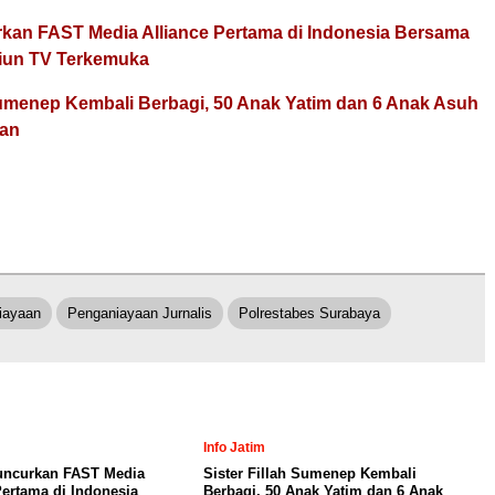
rkan FAST Media Alliance Pertama di Indonesia Bersama
iun TV Terkemuka
 Sumenep Kembali Berbagi, 50 Anak Yatim dan 6 Anak Asuh
nan
iayaan
Penganiayaan Jurnalis
Polrestabes Surabaya
Info Jatim
Luncurkan FAST Media
Sister Fillah Sumenep Kembali
Pertama di Indonesia
Berbagi, 50 Anak Yatim dan 6 Anak