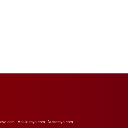
raya.com
Malukuraya.com
Nusraraya.com