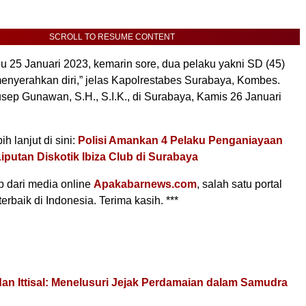
SCROLL TO RESUME CONTENT
 25 Januari 2023, kemarin sore, dua pelaku yakni SD (45)
enyerahkan diri,” jelas Kapolrestabes Surabaya, Kombes.
sep Gunawan, S.H., S.I.K., di Surabaya, Kamis 26 Januari
h lanjut di sini:
Polisi Amankan 4 Pelaku Penganiayaan
Liputan Diskotik Ibiza Club di Surabaya
tip dari media online
Apakabarnews.com
, salah satu portal
terbaik di Indonesia. Terima kasih. ***
 dan Ittisal: Menelusuri Jejak Perdamaian dalam Samudra