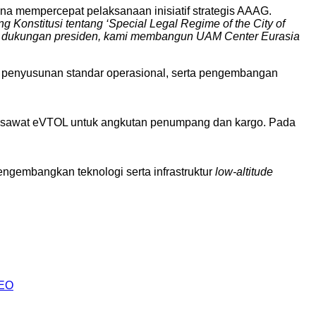
na mempercepat pelaksanaan inisiatif strategis AAAG.
onstitusi tentang ‘Special Legal Regime of the City of
gan dukungan presiden, kami membangun UAM Center Eurasia
, penyusunan standar operasional, serta pengembangan
 pesawat eVTOL untuk angkutan penumpang dan kargo. Pada
ngembangkan teknologi serta infrastruktur
low-altitude
AEO