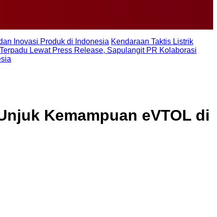
dan Inovasi Produk di Indonesia
Kendaraan Taktis Listrik
Terpadu Lewat Press Release, Sapulangit PR Kolaborasi
esia
t Unjuk Kemampuan eVTOL di