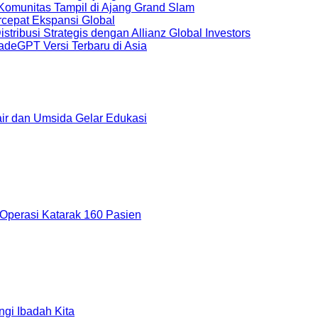
Komunitas Tampil di Ajang Grand Slam
epat Ekspansi Global
ribusi Strategis dengan Allianz Global Investors
radeGPT Versi Terbaru di Asia
r dan Umsida Gelar Edukasi
Operasi Katarak 160 Pasien
gi Ibadah Kita