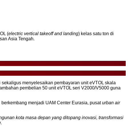
OL (
electric vertical takeoff and landing
) kelas satu ton di
san Asia Tengah.
li sekaligus menyelesaikan pembayaran unit eVTOL skala
 tambahan pembelian 50 unit eVTOL seri V2000/V5000 guna
kan berkembang menjadi UAM Center Eurasia, pusat
urban air
nan kota masa depan yang ditopang inovasi, transformasi
.