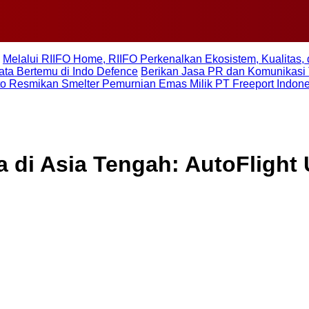
Melalui RIIFO Home, RIIFO Perkenalkan Ekosistem, Kualitas, 
ta Bertemu di Indo Defence
Berikan Jasa PR dan Komunikasi 
to Resmikan Smelter Pemurnian Emas Milik PT Freeport Indon
 di Asia Tengah: AutoFligh