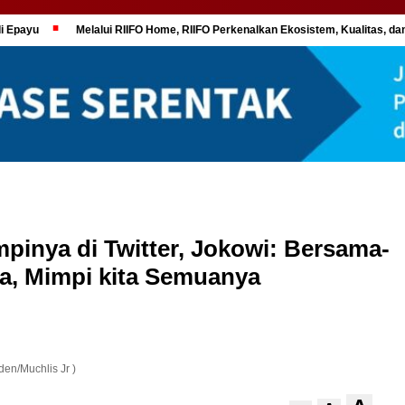
di Epayu
Melalui RIIFO Home, RIIFO Perkenalkan Ekosistem, Kualitas, dan
inya di Twitter, Jokowi: Bersama-
, Mimpi kita Semuanya
den/Muchlis Jr )