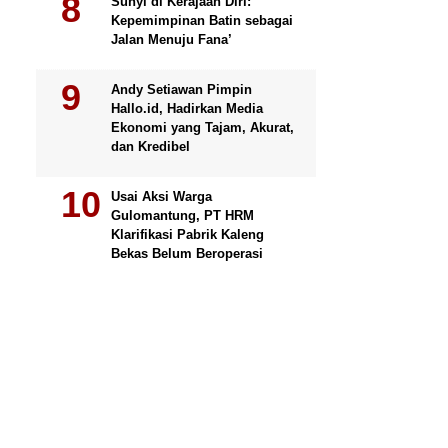
Sunyi di Kerajaan Diri:
Kepemimpinan Batin sebagai
Jalan Menuju Fana’
Andy Setiawan Pimpin
Hallo.id, Hadirkan Media
Ekonomi yang Tajam, Akurat,
dan Kredibel
Usai Aksi Warga
Gulomantung, PT HRM
Klarifikasi Pabrik Kaleng
Bekas Belum Beroperasi