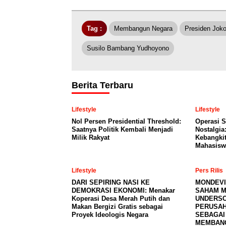
Tag :
Membangun Negara
Presiden Jok
Susilo Bambang Yudhoyono
Berita Terbaru
Lifestyle
Lifestyle
Nol Persen Presidential Threshold:
Operasi S
Saatnya Politik Kembali Menjadi
Nostalgia:
Milik Rakyat
Kebangki
Mahasisw
Lifestyle
Pers Rilis
DARI SEPIRING NASI KE
MONDEVI
DEMOKRASI EKONOMI: Menakar
SAHAM M
Koperasi Desa Merah Putih dan
UNDERSC
Makan Bergizi Gratis sebagai
PERUSAH
Proyek Ideologis Negara
SEBAGAI
MEMBAN