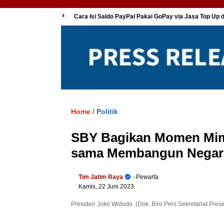
Cara Isi Saldo PayPal Pakai GoPay via Jasa Top Up 
Home
Politik
/
SBY Bagikan Momen Mimp
sama Membangun Negara
Tim Jatim Raya
- Pewarta
Kamis, 22 Juni 2023
Presiden Joko Widodo. (Dok. Biro Pers Sekretariat Presi