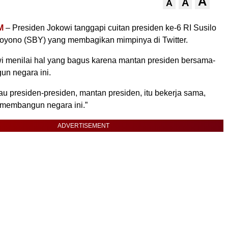
A
A
A
M
– Presiden Jokowi tanggapi cuitan presiden ke-6 RI Susilo
yono (SBY) yang membagikan mimpinya di Twitter.
i menilai hal yang bagus karena mantan presiden bersama-
n negara ini.
au presiden-presiden, mantan presiden, itu bekerja sama,
membangun negara ini.”
ADVERTISEMENT