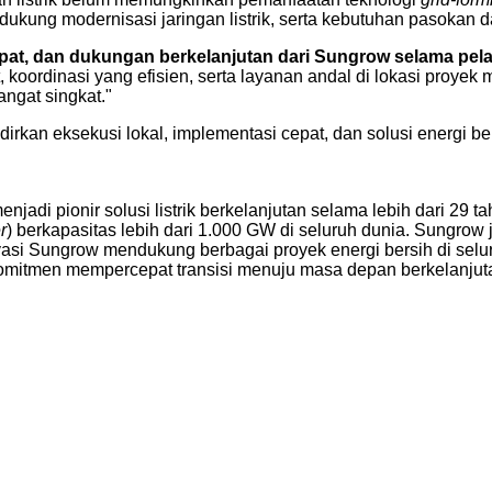
dukung modernisasi jaringan listrik, serta kebutuhan pasokan 
epat, dan dukungan berkelanjutan dari Sungrow selama pe
at, koordinasi yang efisien, serta layanan andal di lokasi proye
angat singkat."
 eksekusi lokal, implementasi cepat, dan solusi energi bersi
enjadi pionir solusi listrik berkelanjutan selama lebih dari 
r
) berkapasitas lebih dari 1.000 GW di seluruh dunia. Sungro
ovasi Sungrow mendukung berbagai proyek energi bersih di sel
itmen mempercepat transisi menuju masa depan berkelanjutan 