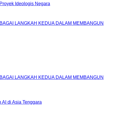
royek Ideologis Negara
SEBAGAI LANGKAH KEDUA DALAM MEMBANGUN
SEBAGAI LANGKAH KEDUA DALAM MEMBANGUN
AI di Asia Tenggara