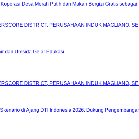
asi Desa Merah Putih dan Makan Bergizi Gratis sebagai P
DERSCORE DISTRICT, PERUSAHAAN INDUK MAGLIANO, 
r dan Umsida Gelar Edukasi
DERSCORE DISTRICT, PERUSAHAAN INDUK MAGLIANO, 
Skenario di Ajang DTI Indonesia 2026, Dukung Pengembangan 