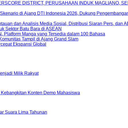
DERSCORE DISTRICT, PERUSAHAAN INDUK MAGLIANO, 
Skenario di Ajang DTI Indonesia 2026, Dukung Pengembangan 
uan dan Analisis Media Sosial, Distribusi Siaran Pers, dan 
uk Sektor Batu Bara di ASEAN
, Platform Manga yang Tersedia dalam 100 Bahasa
Komunitas Tampil di Ajang Grand Slam
epat Ekspansi Global
enjadi Milik Rakyat
 atas Kebangkitan Konten Demo Mahasiswa
ar Suara Lima Tahunan