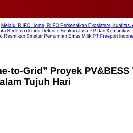
Melalui RIIFO Home, RIIFO Perkenalkan Ekosistem, Kualitas, 
ta Bertemu di Indo Defence
Berikan Jasa PR dan Komunikasi 
to Resmikan Smelter Pemurnian Emas Milik PT Freeport Indon
e-to-Grid” Proyek PV&BESS 
lam Tujuh Hari