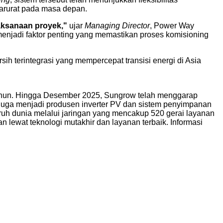
darurat pada masa depan.
laksanaan proyek,"
ujar
Managing Director
, Power Way
k menjadi faktor penting yang memastikan proses komisioning
h terintegrasi yang mempercepat transisi energi di Asia
29 tahun. Hingga Desember 2025, Sungrow telah menggarap
w juga menjadi produsen inverter PV dan sistem penyimpanan
uruh dunia melalui jaringan yang mencakup 520 gerai layanan
lewat teknologi mutakhir dan layanan terbaik. Informasi