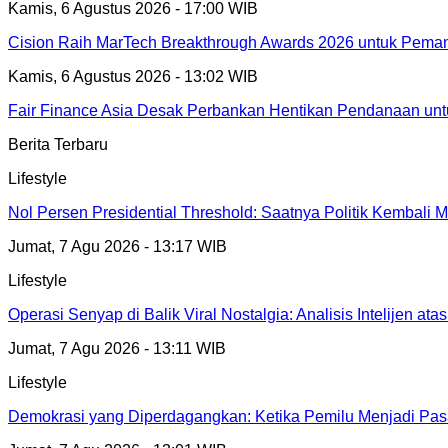
Kamis, 6 Agustus 2026 - 17:00 WIB
Cision Raih MarTech Breakthrough Awards 2026 untuk Pemanta
Kamis, 6 Agustus 2026 - 13:02 WIB
Fair Finance Asia Desak Perbankan Hentikan Pendanaan unt
Berita Terbaru
Lifestyle
Nol Persen Presidential Threshold: Saatnya Politik Kembali M
Jumat, 7 Agu 2026 - 13:17 WIB
Lifestyle
Operasi Senyap di Balik Viral Nostalgia: Analisis Intelijen
Jumat, 7 Agu 2026 - 13:11 WIB
Lifestyle
Demokrasi yang Diperdagangkan: Ketika Pemilu Menjadi Pas