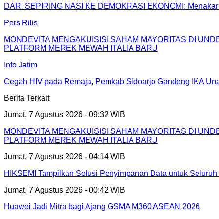
DARI SEPIRING NASI KE DEMOKRASI EKONOMI: Menakar Koper
Pers Rilis
MONDEVITA MENGAKUISISI SAHAM MAYORITAS DI UN
PLATFORM MEREK MEWAH ITALIA BARU
Info Jatim
Cegah HIV pada Remaja, Pemkab Sidoarjo Gandeng IKA Unai
Berita Terkait
Jumat, 7 Agustus 2026 - 09:32 WIB
MONDEVITA MENGAKUISISI SAHAM MAYORITAS DI UN
PLATFORM MEREK MEWAH ITALIA BARU
Jumat, 7 Agustus 2026 - 04:14 WIB
HIKSEMI Tampilkan Solusi Penyimpanan Data untuk Seluruh 
Jumat, 7 Agustus 2026 - 00:42 WIB
Huawei Jadi Mitra bagi Ajang GSMA M360 ASEAN 2026