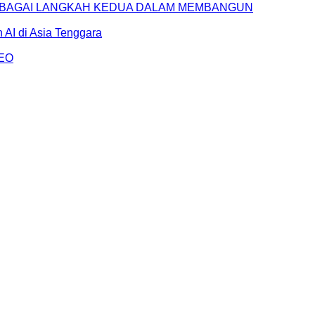
SEBAGAI LANGKAH KEDUA DALAM MEMBANGUN
AI di Asia Tenggara
AEO