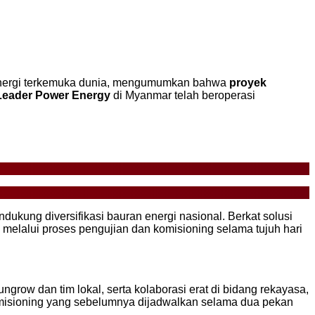
 energi terkemuka dunia, mengumumkan bahwa
proyek
 Leader Power Energy
di Myanmar telah beroperasi
ndukung diversifikasi bauran energi nasional. Berkat solusi
 melalui proses pengujian dan komisioning selama tujuh hari
grow dan tim lokal, serta kolaborasi erat di bidang rekayasa,
omisioning yang sebelumnya dijadwalkan selama dua pekan