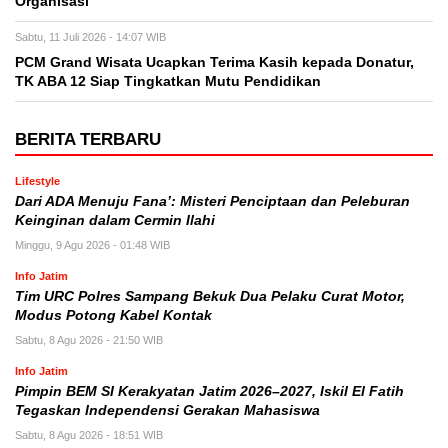
Organisasi
Sabtu, 11 Juli 2026 - 14:07 WIB
PCM Grand Wisata Ucapkan Terima Kasih kepada Donatur,
TK ABA 12 Siap Tingkatkan Mutu Pendidikan
BERITA TERBARU
Lifestyle
Dari ADA Menuju Fana’: Misteri Penciptaan dan Peleburan
Keinginan dalam Cermin Ilahi
Minggu, 9 Agu 2026 - 01:48 WIB
Info Jatim
Tim URC Polres Sampang Bekuk Dua Pelaku Curat Motor,
Modus Potong Kabel Kontak
Sabtu, 8 Agu 2026 - 21:50 WIB
Info Jatim
Pimpin BEM SI Kerakyatan Jatim 2026–2027, Iskil El Fatih
Tegaskan Independensi Gerakan Mahasiswa
Sabtu, 8 Agu 2026 - 18:51 WIB