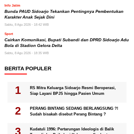
Info Jatim
Bunda PAUD Sidoarjo Tekankan Pentingnya Pembentukan
Karakter Anak Sejak Dini
Sabtu, 8 Agu 2026 - 18:42 WIB
Sport
Cairkan Komunikasi, Bupati Subandi dan DPRD Sidoarjo Adu
Bola di Stadion Gelora Delta
Sabtu, 8 Agu 2026 - 18:35 WIB
BERITA POPULER
RS Mitra Keluarga Sidoarjo Resmi Beroperasi,
Siap Layani BPJS hingga Pasien Umum
PERANG BINTANG SEDANG BERLANGSUNG ?!
Sudah bisakah disebut Perang Bintang ?
Kudatuli 1996: Pertarungan Ideologis di Balik