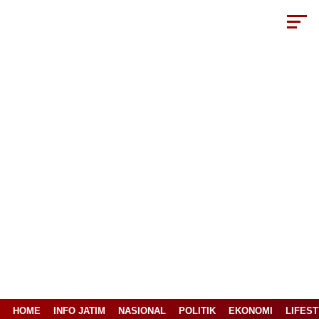
HOME
INFO JATIM
NASIONAL
POLITIK
EKONOMI
LIFES