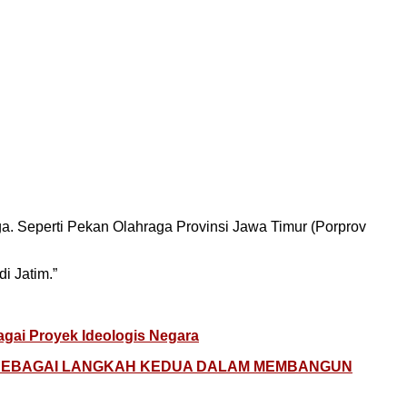
a. Seperti Pekan Olahraga Provinsi Jawa Timur (Porprov
i Jatim.”
ai Proyek Ideologis Negara
, SEBAGAI LANGKAH KEDUA DALAM MEMBANGUN