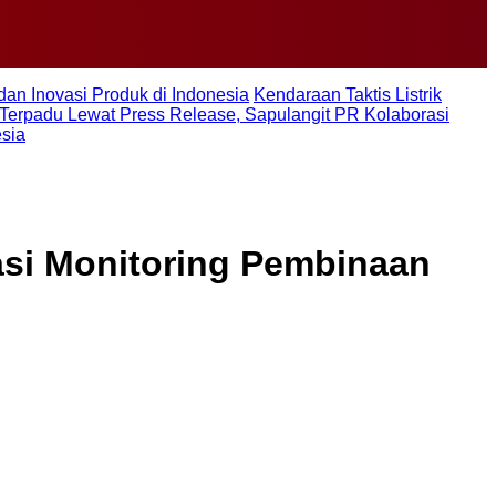
dan Inovasi Produk di Indonesia
Kendaraan Taktis Listrik
Terpadu Lewat Press Release, Sapulangit PR Kolaborasi
esia
asi Monitoring Pembinaan