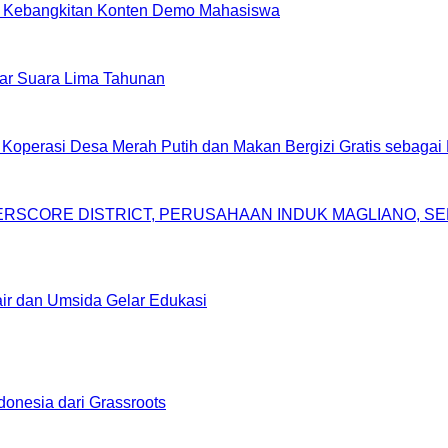
 atas Kebangkitan Konten Demo Mahasiswa
ar Suara Lima Tahunan
asi Desa Merah Putih dan Makan Bergizi Gratis sebagai P
DERSCORE DISTRICT, PERUSAHAAN INDUK MAGLIANO, 
r dan Umsida Gelar Edukasi
donesia dari Grassroots