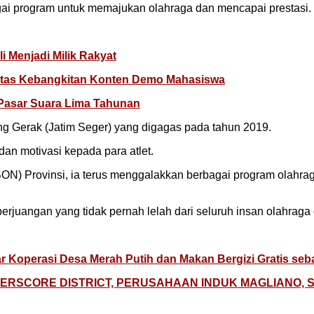
ai program untuk memajukan olahraga dan mencapai prestasi.
i Menjadi Milik Rakyat
jen atas Kebangkitan Konten Demo Mahasiswa
 Pasar Suara Lima Tahunan
ang Gerak (Jatim Seger) yang digagas pada tahun 2019.
an motivasi kepada para atlet.
N) Provinsi, ia terus menggalakkan berbagai program olahrag
rjuangan yang tidak pernah lelah dari seluruh insan olahraga d
erasi Desa Merah Putih dan Makan Bergizi Gratis sebag
NDERSCORE DISTRICT, PERUSAHAAN INDUK MAGLIANO