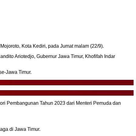
ojoroto, Kota Kediri, pada Jumat malam (22/9).
ndito Ariotedjo, Gubernur Jawa Timur, Khofifah Indar
se-Jawa Timur.
egori Pembangunan Tahun 2023 dari Menteri Pemuda dan
aga di Jawa Timur.