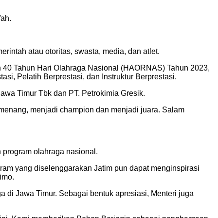
fah.
tah atau otoritas, swasta, media, dan atlet.
an 40 Tahun Hari Olahraga Nasional (HAORNAS) Tahun 2023,
, Pelatih Berprestasi, dan Instruktur Berprestasi.
awa Timur Tbk dan PT. Petrokimia Gresik.
emenang, menjadi champion dan menjadi juara. Salam
 program olahraga nasional.
ram yang diselenggarakan Jatim pun dapat menginspirasi
Bimo.
di Jawa Timur. Sebagai bentuk apresiasi, Menteri juga