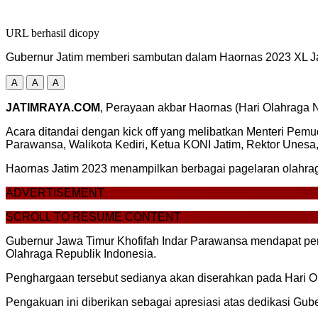
URL berhasil dicopy
Gubernur Jatim memberi sambutan dalam Haornas 2023 XL Ja
A
A
A
JATIMRAYA.COM
, Perayaan akbar Haornas (Hari Olahraga N
Acara ditandai dengan kick off yang melibatkan Menteri Pemu
Parawansa, Walikota Kediri, Ketua KONI Jatim, Rektor Unesa
Haornas Jatim 2023 menampilkan berbagai pagelaran olahraga
ADVERTISEMENT
SCROLL TO RESUME CONTENT
Gubernur Jawa Timur Khofifah Indar Parawansa mendapat pe
Olahraga Republik Indonesia.
Penghargaan tersebut sedianya akan diserahkan pada Hari Ol
Pengakuan ini diberikan sebagai apresiasi atas dedikasi Gu