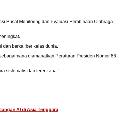
asi Pusat Monitoring dan Evaluasi Pembinaan Olahraga
meningkat.
 dan berkaliber kelas dunia.
ebagaimana diamanatkan Peraturan Presiden Nomor 86
a sistematis dan terencana.”
angan AI di Asia Tenggara