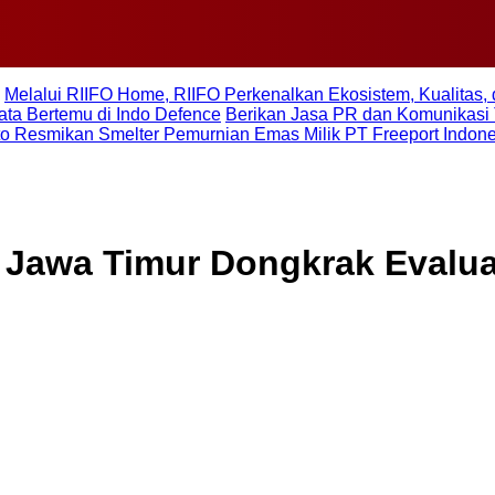
Melalui RIIFO Home, RIIFO Perkenalkan Ekosistem, Kualitas, 
ta Bertemu di Indo Defence
Berikan Jasa PR dan Komunikasi 
to Resmikan Smelter Pemurnian Emas Milik PT Freeport Indon
3 Jawa Timur Dongkrak Evalu