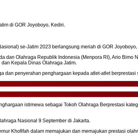
tim di GOR Joyoboyo, Kediri.
asional) se-Jatim 2023 berlangsung meriah di GOR Joyoboyo, M
da dan Olahraga Republik Indonesia (Menpora RI), Ario Bimo Na
, dan Kepala Dinas Olahraga Jatim.
 dan penyerahan penghargaan kepada atlet-atlet berprestasi 
nghargaan istimewa sebagai Tokoh Olahraga Berprestasi kat
ahraga Nasional 9 September di Jakarta.
bernur Khofifah dalam memajukan dan memajukan prestasi olahr