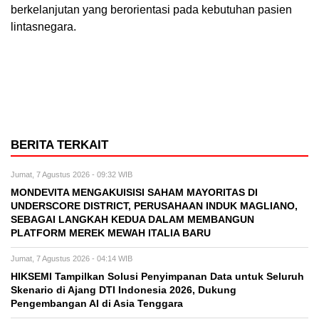
berkelanjutan yang berorientasi pada kebutuhan pasien
lintasnegara.
BERITA TERKAIT
Jumat, 7 Agustus 2026 - 09:32 WIB
MONDEVITA MENGAKUISISI SAHAM MAYORITAS DI
UNDERSCORE DISTRICT, PERUSAHAAN INDUK MAGLIANO,
SEBAGAI LANGKAH KEDUA DALAM MEMBANGUN
PLATFORM MEREK MEWAH ITALIA BARU
Jumat, 7 Agustus 2026 - 04:14 WIB
HIKSEMI Tampilkan Solusi Penyimpanan Data untuk Seluruh
Skenario di Ajang DTI Indonesia 2026, Dukung
Pengembangan AI di Asia Tenggara