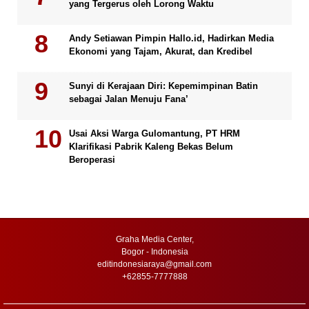
yang Tergerus oleh Lorong Waktu
Andy Setiawan Pimpin Hallo.id, Hadirkan Media
Ekonomi yang Tajam, Akurat, dan Kredibel
Sunyi di Kerajaan Diri: Kepemimpinan Batin
sebagai Jalan Menuju Fana’
Usai Aksi Warga Gulomantung, PT HRM
Klarifikasi Pabrik Kaleng Bekas Belum
Beroperasi
Graha Media Center,
Bogor - Indonesia
editindonesiaraya@gmail.com
+62855-7777888