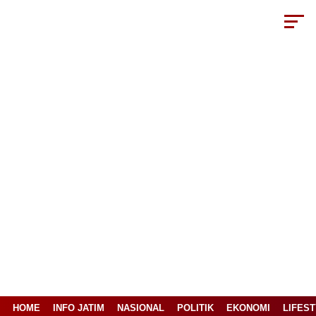
HOME
INFO JATIM
NASIONAL
POLITIK
EKONOMI
LIFES