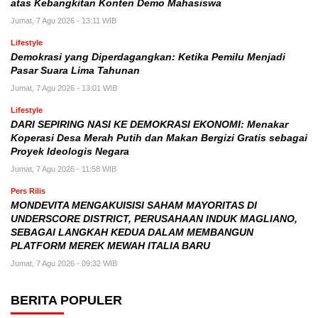
atas Kebangkitan Konten Demo Mahasiswa
Jumat, 7 Agu 2026 - 13:11 WIB
Lifestyle
Demokrasi yang Diperdagangkan: Ketika Pemilu Menjadi
Pasar Suara Lima Tahunan
Jumat, 7 Agu 2026 - 13:01 WIB
Lifestyle
DARI SEPIRING NASI KE DEMOKRASI EKONOMI: Menakar
Koperasi Desa Merah Putih dan Makan Bergizi Gratis sebagai
Proyek Ideologis Negara
Jumat, 7 Agu 2026 - 11:58 WIB
Pers Rilis
MONDEVITA MENGAKUISISI SAHAM MAYORITAS DI
UNDERSCORE DISTRICT, PERUSAHAAN INDUK MAGLIANO,
SEBAGAI LANGKAH KEDUA DALAM MEMBANGUN
PLATFORM MEREK MEWAH ITALIA BARU
Jumat, 7 Agu 2026 - 09:32 WIB
BERITA POPULER