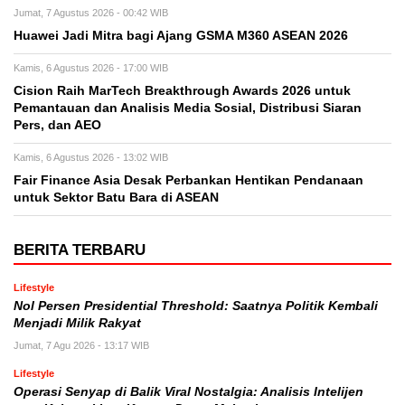
Jumat, 7 Agustus 2026 - 00:42 WIB
Huawei Jadi Mitra bagi Ajang GSMA M360 ASEAN 2026
Kamis, 6 Agustus 2026 - 17:00 WIB
Cision Raih MarTech Breakthrough Awards 2026 untuk
Pemantauan dan Analisis Media Sosial, Distribusi Siaran
Pers, dan AEO
Kamis, 6 Agustus 2026 - 13:02 WIB
Fair Finance Asia Desak Perbankan Hentikan Pendanaan
untuk Sektor Batu Bara di ASEAN
BERITA TERBARU
Lifestyle
Nol Persen Presidential Threshold: Saatnya Politik Kembali
Menjadi Milik Rakyat
Jumat, 7 Agu 2026 - 13:17 WIB
Lifestyle
Operasi Senyap di Balik Viral Nostalgia: Analisis Intelijen