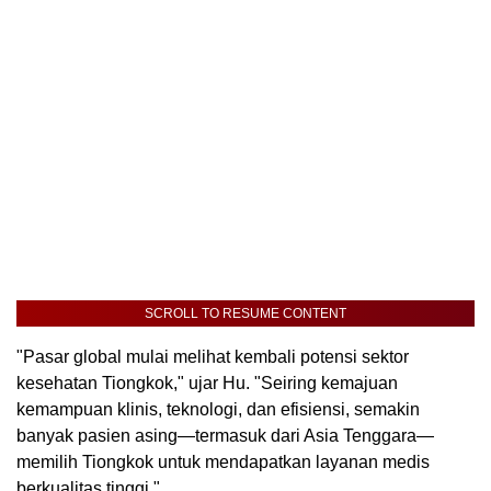
SCROLL TO RESUME CONTENT
"Pasar global mulai melihat kembali potensi sektor
kesehatan Tiongkok," ujar Hu. "Seiring kemajuan
kemampuan klinis, teknologi, dan efisiensi, semakin
banyak pasien asing—termasuk dari Asia Tenggara—
memilih Tiongkok untuk mendapatkan layanan medis
berkualitas tinggi."