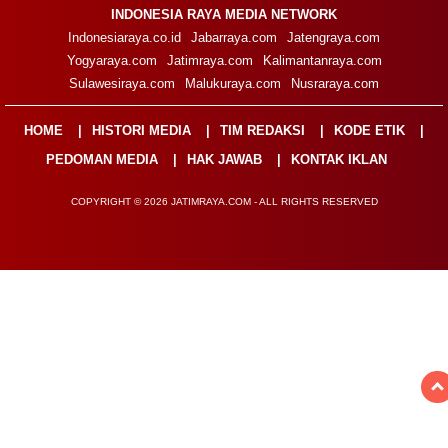
INDONESIA RAYA MEDIA NETWORK
Indonesiaraya.co.id
Jabarraya.com
Jatengraya.com
Yogyaraya.com
Jatimraya.com
Kalimantanraya.com
Sulawesiraya.com
Malukuraya.com
Nusraraya.com
HOME
HISTORI MEDIA
TIM REDAKSI
KODE ETIK
PEDOMAN MEDIA
HAK JAWAB
KONTAK IKLAN
COPYRIGHT © 2026 JATIMRAYA.COM - ALL RIGHTS RESERVED