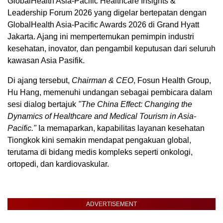
GlobalHealth Asia-Pacific Healthcare Insights &
Leadership Forum 2026 yang digelar bertepatan dengan
GlobalHealth Asia-Pacific Awards 2026 di Grand Hyatt
Jakarta. Ajang ini mempertemukan pemimpin industri
kesehatan, inovator, dan pengambil keputusan dari seluruh
kawasan Asia Pasifik.
Di ajang tersebut,
Chairman & CEO
, Fosun Health Group,
Hu Hang, memenuhi undangan sebagai pembicara dalam
sesi dialog bertajuk
"The China Effect: Changing the
Dynamics of Healthcare and Medical Tourism in Asia-
Pacific."
Ia memaparkan, kapabilitas layanan kesehatan
Tiongkok kini semakin mendapat pengakuan global,
terutama di bidang medis kompleks seperti onkologi,
ortopedi, dan kardiovaskular.
ADVERTISEMENT