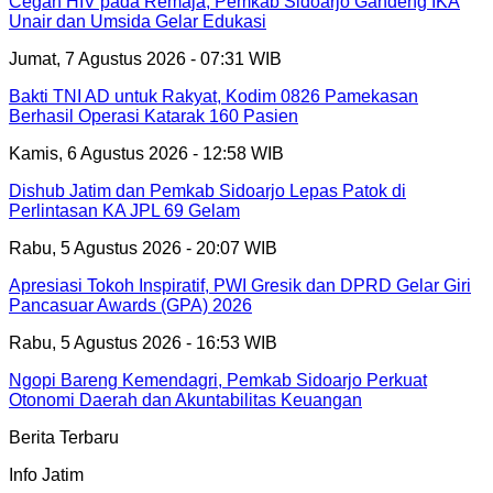
Cegah HIV pada Remaja, Pemkab Sidoarjo Gandeng IKA
Unair dan Umsida Gelar Edukasi
Jumat, 7 Agustus 2026 - 07:31 WIB
Bakti TNI AD untuk Rakyat, Kodim 0826 Pamekasan
Berhasil Operasi Katarak 160 Pasien
Kamis, 6 Agustus 2026 - 12:58 WIB
Dishub Jatim dan Pemkab Sidoarjo Lepas Patok di
Perlintasan KA JPL 69 Gelam
Rabu, 5 Agustus 2026 - 20:07 WIB
Apresiasi Tokoh Inspiratif, PWI Gresik dan DPRD Gelar Giri
Pancasuar Awards (GPA) 2026
Rabu, 5 Agustus 2026 - 16:53 WIB
Ngopi Bareng Kemendagri, Pemkab Sidoarjo Perkuat
Otonomi Daerah dan Akuntabilitas Keuangan
Berita Terbaru
Info Jatim