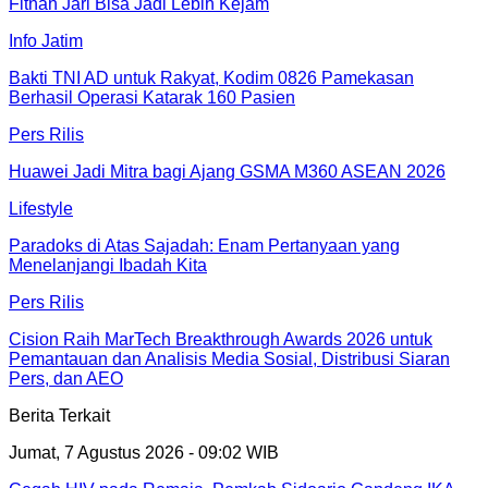
Fitnah Jari Bisa Jadi Lebih Kejam
Info Jatim
Bakti TNI AD untuk Rakyat, Kodim 0826 Pamekasan
Berhasil Operasi Katarak 160 Pasien
Pers Rilis
Huawei Jadi Mitra bagi Ajang GSMA M360 ASEAN 2026
Lifestyle
Paradoks di Atas Sajadah: Enam Pertanyaan yang
Menelanjangi Ibadah Kita
Pers Rilis
Cision Raih MarTech Breakthrough Awards 2026 untuk
Pemantauan dan Analisis Media Sosial, Distribusi Siaran
Pers, dan AEO
Berita Terkait
Jumat, 7 Agustus 2026 - 09:02 WIB