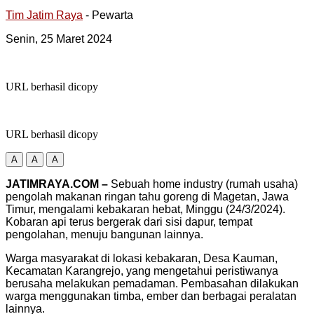
Tim Jatim Raya
- Pewarta
Senin, 25 Maret 2024
URL berhasil dicopy
URL berhasil dicopy
A
A
A
JATIMRAYA.COM –
Sebuah home industry (rumah usaha)
pengolah makanan ringan tahu goreng di Magetan, Jawa
Timur, mengalami kebakaran hebat, Minggu (24/3/2024).
Kobaran api terus bergerak dari sisi dapur, tempat
pengolahan, menuju bangunan lainnya.
Warga masyarakat di lokasi kebakaran, Desa Kauman,
Kecamatan Karangrejo, yang mengetahui peristiwanya
berusaha melakukan pemadaman. Pembasahan dilakukan
warga menggunakan timba, ember dan berbagai peralatan
lainnya.