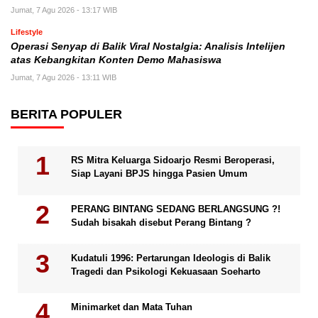
Jumat, 7 Agu 2026 - 13:17 WIB
Lifestyle
Operasi Senyap di Balik Viral Nostalgia: Analisis Intelijen
atas Kebangkitan Konten Demo Mahasiswa
Jumat, 7 Agu 2026 - 13:11 WIB
BERITA POPULER
RS Mitra Keluarga Sidoarjo Resmi Beroperasi,
Siap Layani BPJS hingga Pasien Umum
PERANG BINTANG SEDANG BERLANGSUNG ?!
Sudah bisakah disebut Perang Bintang ?
Kudatuli 1996: Pertarungan Ideologis di Balik
Tragedi dan Psikologi Kekuasaan Soeharto
Minimarket dan Mata Tuhan