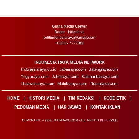
Graha Media Center,
Bogor - Indonesia
editindonesiaraya@gmail.com
+62855-7777888
INDONESIA RAYA MEDIA NETWORK
Indonesiaraya.co.id
Jabarraya.com
Jatengraya.com
Yogyaraya.com
Jatimraya.com
Kalimantanraya.com
Sulawesiraya.com
Malukuraya.com
Nusraraya.com
HOME
HISTORI MEDIA
TIM REDAKSI
KODE ETIK
PEDOMAN MEDIA
HAK JAWAB
KONTAK IKLAN
COPYRIGHT © 2026 JATIMRAYA.COM - ALL RIGHTS RESERVED