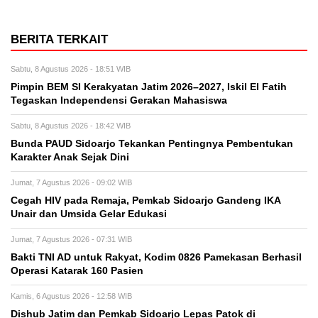
BERITA TERKAIT
Sabtu, 8 Agustus 2026 - 18:51 WIB
Pimpin BEM SI Kerakyatan Jatim 2026–2027, Iskil El Fatih
Tegaskan Independensi Gerakan Mahasiswa
Sabtu, 8 Agustus 2026 - 18:42 WIB
Bunda PAUD Sidoarjo Tekankan Pentingnya Pembentukan
Karakter Anak Sejak Dini
Jumat, 7 Agustus 2026 - 09:02 WIB
Cegah HIV pada Remaja, Pemkab Sidoarjo Gandeng IKA
Unair dan Umsida Gelar Edukasi
Jumat, 7 Agustus 2026 - 07:31 WIB
Bakti TNI AD untuk Rakyat, Kodim 0826 Pamekasan Berhasil
Operasi Katarak 160 Pasien
Kamis, 6 Agustus 2026 - 12:58 WIB
Dishub Jatim dan Pemkab Sidoarjo Lepas Patok di