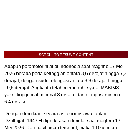
SCROLL TO RESUME CONTENT
Adapun parameter hilal di Indonesia saat maghrib 17 Mei
2026 berada pada ketinggian antara 3,6 derajat hingga 7,2
derajat, dengan sudut elongasi antara 8,9 derajat hingga
10,6 derajat. Angka itu telah memenuhi syarat MABIMS,
yakni tinggi hilal minimal 3 derajat dan elongasi minimal
6,4 derajat.
Dengan demikian, secara astronomis awal bulan
Dzulhijjah 1447 H diperkirakan dimulai saat maghrib 17
Mei 2026. Dari hasil hisab tersebut, maka 1 Dzulhijjah