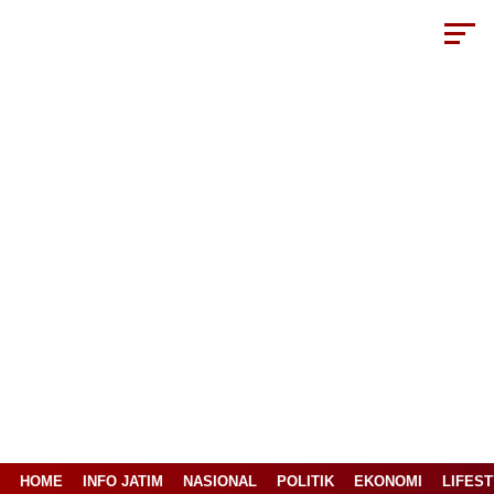
HOME
INFO JATIM
NASIONAL
POLITIK
EKONOMI
LIFES