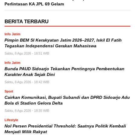
Perlintasan KA JPL 69 Gelam
BERITA TERBARU
Info Jatim
Pimpin BEM SI Kerakyatan Jatim 2026–2027, Iskil El Fatih
Tegaskan Independensi Gerakan Mahasiswa
Sabtu, 8 Agu 2026 - 18:51 WIB
Info Jatim
Bunda PAUD Sidoarjo Tekankan Pentingnya Pembentukan
Karakter Anak Sejak Dini
Sabtu, 8 Agu 2026 - 18:42 WIB
Sport
Cairkan Komunikasi, Bupati Subandi dan DPRD Sidoarjo Adu
Bola di Stadion Gelora Delta
Sabtu, 8 Agu 2026 - 18:35 WIB
Lifestyle
Nol Persen Presidential Threshold: Saatnya Politik Kembali
Menjadi Milik Rakyat