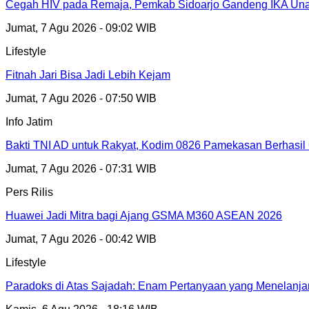
Cegah HIV pada Remaja, Pemkab Sidoarjo Gandeng IKA Unai
Jumat, 7 Agu 2026 - 09:02 WIB
Lifestyle
Fitnah Jari Bisa Jadi Lebih Kejam
Jumat, 7 Agu 2026 - 07:50 WIB
Info Jatim
Bakti TNI AD untuk Rakyat, Kodim 0826 Pamekasan Berhasil 
Jumat, 7 Agu 2026 - 07:31 WIB
Pers Rilis
Huawei Jadi Mitra bagi Ajang GSMA M360 ASEAN 2026
Jumat, 7 Agu 2026 - 00:42 WIB
Lifestyle
Paradoks di Atas Sajadah: Enam Pertanyaan yang Menelanjan