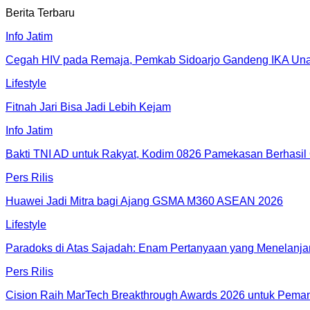
Berita Terbaru
Info Jatim
Cegah HIV pada Remaja, Pemkab Sidoarjo Gandeng IKA Unai
Lifestyle
Fitnah Jari Bisa Jadi Lebih Kejam
Info Jatim
Bakti TNI AD untuk Rakyat, Kodim 0826 Pamekasan Berhasil 
Pers Rilis
Huawei Jadi Mitra bagi Ajang GSMA M360 ASEAN 2026
Lifestyle
Paradoks di Atas Sajadah: Enam Pertanyaan yang Menelanjan
Pers Rilis
Cision Raih MarTech Breakthrough Awards 2026 untuk Pemanta