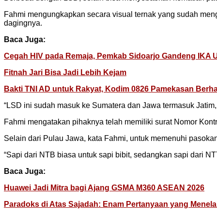
Fahmi mengungkapkan secara visual ternak yang sudah meng
dagingnya.
Baca Juga:
Cegah HIV pada Remaja, Pemkab Sidoarjo Gandeng IKA U
Fitnah Jari Bisa Jadi Lebih Kejam
Bakti TNI AD untuk Rakyat, Kodim 0826 Pamekasan Berhas
“LSD ini sudah masuk ke Sumatera dan Jawa termasuk Jatim, ka
Fahmi mengatakan pihaknya telah memiliki surat Nomor Kontro
Selain dari Pulau Jawa, kata Fahmi, untuk memenuhi pasokan
“Sapi dari NTB biasa untuk sapi bibit, sedangkan sapi dari N
Baca Juga:
Huawei Jadi Mitra bagi Ajang GSMA M360 ASEAN 2026
Paradoks di Atas Sajadah: Enam Pertanyaan yang Menelan