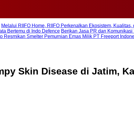
Melalui RIIFO Home, RIIFO Perkenalkan Ekosistem, Kualitas, 
ta Bertemu di Indo Defence
Berikan Jasa PR dan Komunikasi 
to Resmikan Smelter Pemurnian Emas Milik PT Freeport Indon
py Skin Disease di Jatim, Ka