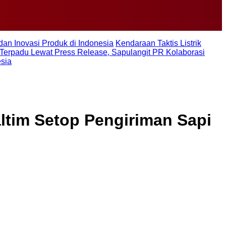
dan Inovasi Produk di Indonesia
Kendaraan Taktis Listrik
Terpadu Lewat Press Release, Sapulangit PR Kolaborasi
esia
ltim Setop Pengiriman Sapi