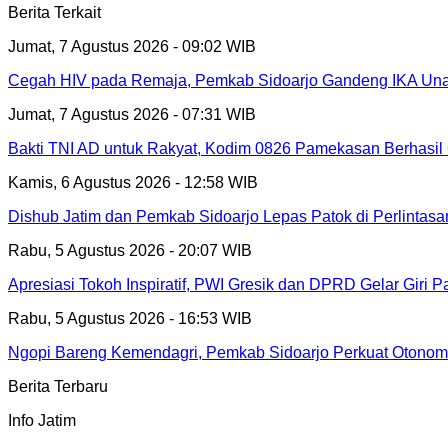
Berita Terkait
Jumat, 7 Agustus 2026 - 09:02 WIB
Cegah HIV pada Remaja, Pemkab Sidoarjo Gandeng IKA Unai
Jumat, 7 Agustus 2026 - 07:31 WIB
Bakti TNI AD untuk Rakyat, Kodim 0826 Pamekasan Berhasil 
Kamis, 6 Agustus 2026 - 12:58 WIB
Dishub Jatim dan Pemkab Sidoarjo Lepas Patok di Perlintas
Rabu, 5 Agustus 2026 - 20:07 WIB
Apresiasi Tokoh Inspiratif, PWI Gresik dan DPRD Gelar Giri
Rabu, 5 Agustus 2026 - 16:53 WIB
Ngopi Bareng Kemendagri, Pemkab Sidoarjo Perkuat Otonomi
Berita Terbaru
Info Jatim