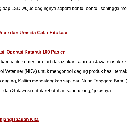
idap LSD wujud dagingnya seperti bentol-bentol, sehingga 
nair dan Umsida Gelar Edukasi
il Operasi Katarak 160 Pasien
rena itu sementara ini tidak izinkan sapi dari Jawa masuk ke K
l Veteriner (NKV) untuk mengontrol daging produk hasil terna
 daging, Kaltim mendatangkan sapi dari Nusa Tenggara Barat 
TT dan Sulawesi untuk kebutuhan sapi potong,” jelasnya.
jangi Ibadah Kita