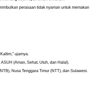
menimbulkan perasaan tidak nyaman untuk memakan
altim,” ujarnya.
k ASUH (Aman, Sehat, Utuh, dan Halal).
(NTB), Nusa Tenggara Timur (NTT), dan Sulawesi.