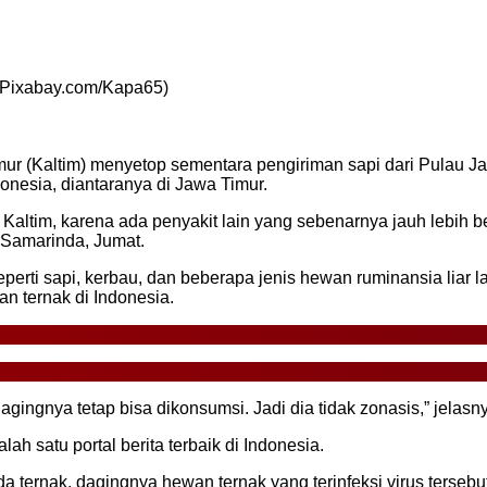
 (Pixabay.com/Kapa65)
mur (Kaltim) menyetop sementara pengiriman sapi dari Pulau
onesia, diantaranya di Jawa Timur.
 Kaltim, karena ada penyakit lain yang sebenarnya jauh lebih 
Samarinda, Jumat.
i sapi, kerbau, dan beberapa jenis hewan ruminansia liar lain
n ternak di Indonesia.
ngnya tetap bisa dikonsumsi. Jadi dia tidak zonasis,” jelasn
salah satu portal berita terbaik di Indonesia.
ternak, dagingnya hewan ternak yang terinfeksi virus tersebu