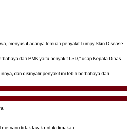
 Jawa, menyusul adanya temuan penyakit Lumpy Skin Disease
berbahaya dari PMK yaitu penyakit LSD,” ucap Kepala Dinas
nya, dan disinyalir penyakit ini lebih berbahaya dari
ya.
t memang tidak layak untuk dimakan.